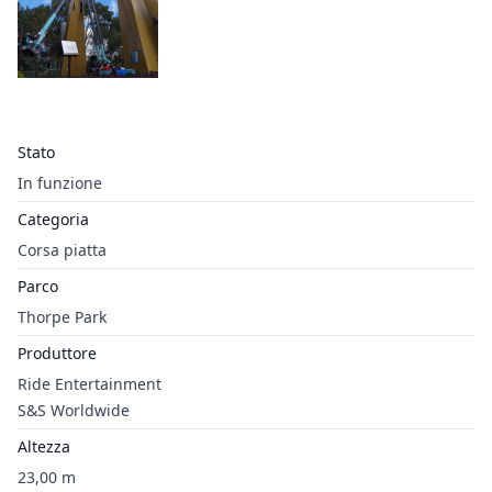
Stato
In funzione
Categoria
Corsa piatta
Parco
Thorpe Park
Produttore
Ride Entertainment
S&S Worldwide
Altezza
23,00 m