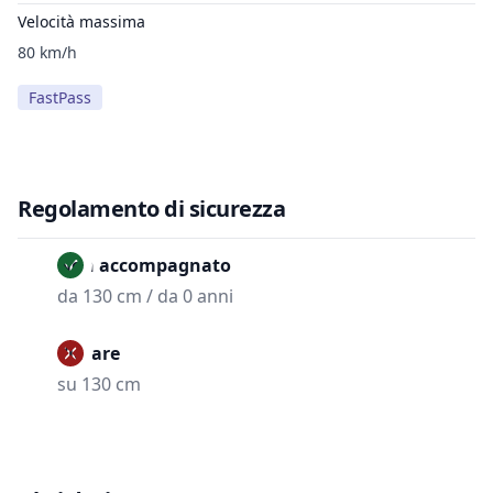
Velocità massima
80 km/h
FastPass
Regolamento di sicurezza
Non accompagnato
da 130 cm / da 0 anni
Vietare
su 130 cm