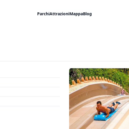
Parchi
Attrazioni
Mappa
Blog