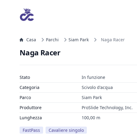
Casa
Parchi
Siam Park
Naga Racer
Naga Racer
Stato
In funzione
Categoria
Scivolo d'acqua
Parco
Siam Park
Produttore
ProSlide Technology, Inc.
Lunghezza
100,00 m
FastPass
Cavaliere singolo