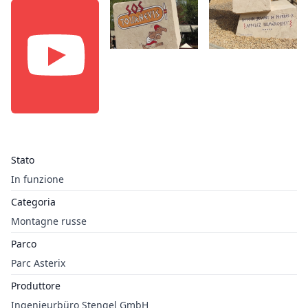
Stato
In funzione
Categoria
Montagne russe
Parco
Parc Asterix
Produttore
Ingenieurbüro Stengel GmbH