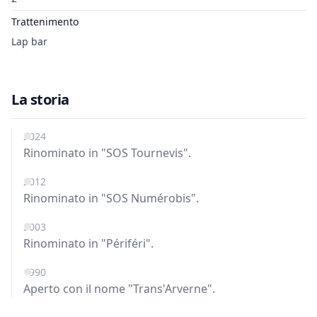
Trattenimento
Lap bar
La storia
2024
Rinominato in "SOS Tournevis".
2012
Rinominato in "SOS Numérobis".
2003
Rinominato in "Périféri".
1990
Aperto con il nome "Trans'Arverne".