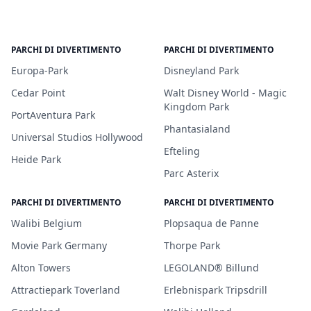
PARCHI DI DIVERTIMENTO
PARCHI DI DIVERTIMENTO
Europa-Park
Disneyland Park
Cedar Point
Walt Disney World - Magic
Kingdom Park
PortAventura Park
Phantasialand
Universal Studios Hollywood
Efteling
Heide Park
Parc Asterix
PARCHI DI DIVERTIMENTO
PARCHI DI DIVERTIMENTO
Walibi Belgium
Plopsaqua de Panne
Movie Park Germany
Thorpe Park
Alton Towers
LEGOLAND® Billund
Attractiepark Toverland
Erlebnispark Tripsdrill