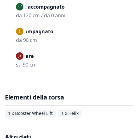
Non accompagnato
da 120 cm / da 0 anni
Accompagnato
da 90 cm
Vietare
su 90 cm
Elementi della corsa
1 x Booster Wheel Lift
1 x Helix
Altri dati