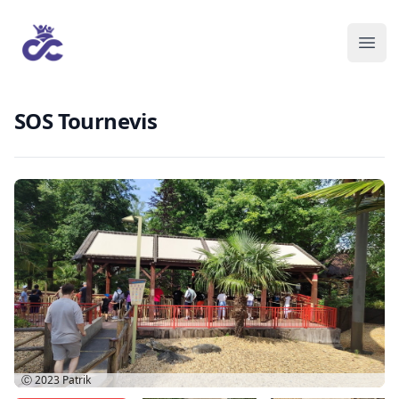
SOS Tournevis
Ⓒ 2023
Patrik