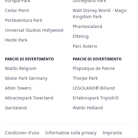
Europa-Park
Disneyland Park
Cedar Point
Walt Disney World - Magic
Kingdom Park
PortAventura Park
Phantasialand
Universal Studios Hollywood
Efteling
Heide Park
Parc Asterix
PARCHI DI DIVERTIMENTO
PARCHI DI DIVERTIMENTO
Walibi Belgium
Plopsaqua de Panne
Movie Park Germany
Thorpe Park
Alton Towers
LEGOLAND® Billund
Attractiepark Toverland
Erlebnispark Tripsdrill
Gardaland
Walibi Holland
Condizioni d'uso
Informativa sulla privacy
Impronta