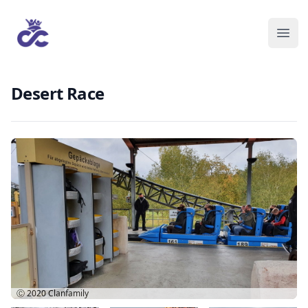
Desert Race
Ⓒ 2020
Clanfamily