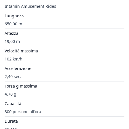
Intamin Amusement Rides
Lunghezza
650,00 m
Altezza
19,00 m
Velocità massima
102 km/h
Accelerazione
2,40 sec.
Forza g massima
4,70 g
Capacità
800 persone all'ora
Durata