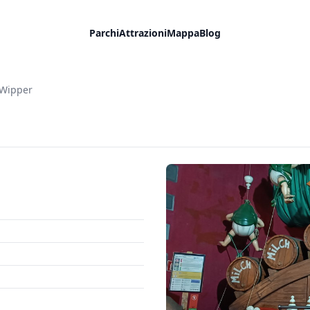
Parchi
Attrazioni
Mappa
Blog
 Wipper