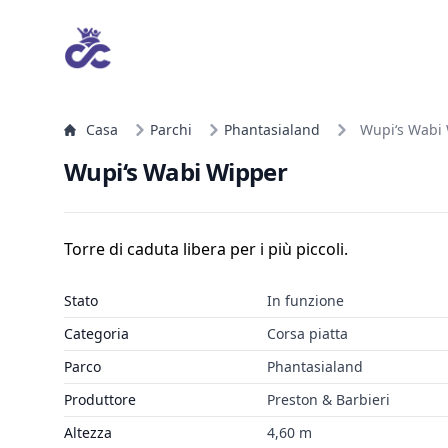
Casa
Parchi
Phantasialand
Wupi‘s Wabi
Wupi‘s Wabi Wipper
Torre di caduta libera per i più piccoli.
Stato
In funzione
Categoria
Corsa piatta
Parco
Phantasialand
Produttore
Preston & Barbieri
Altezza
4,60 m