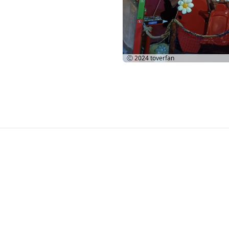
Ⓒ 2024
toverfan