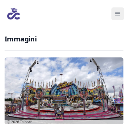
Immagini
Ⓒ 2026
Talocan