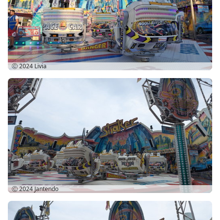
Ⓒ 2024
Livia
Ⓒ 2024
Jantendo