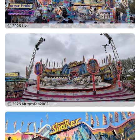
Ⓒ 2026
Livia
Ⓒ 2026
Kirmesfan2002