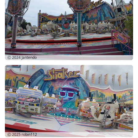
Ⓒ 2024
Jantendo
Ⓒ 2025
robin112