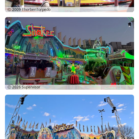
Ⓒ 2009
ThorbenTorpedo
Ⓒ 2026
Supervisor