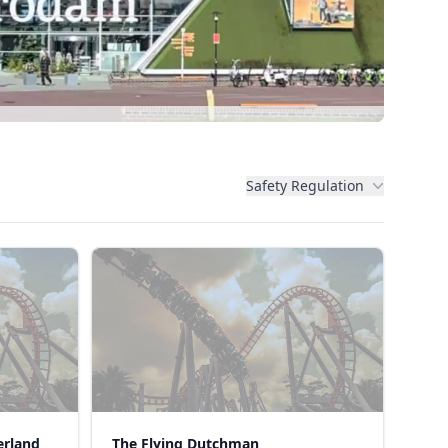
Safety Regulation
erland
The Flying Dutchman