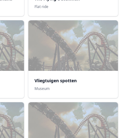
Flat ride
Vliegtuigen spotten
Museum