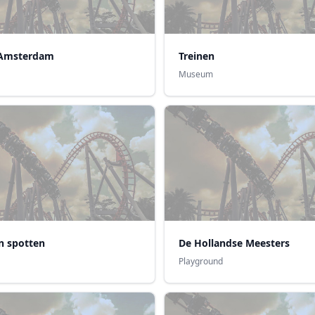
 Amsterdam
Treinen
Museum
n spotten
De Hollandse Meesters
Playground