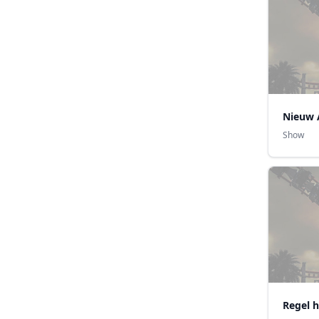
Nieuw
Show
Regel 