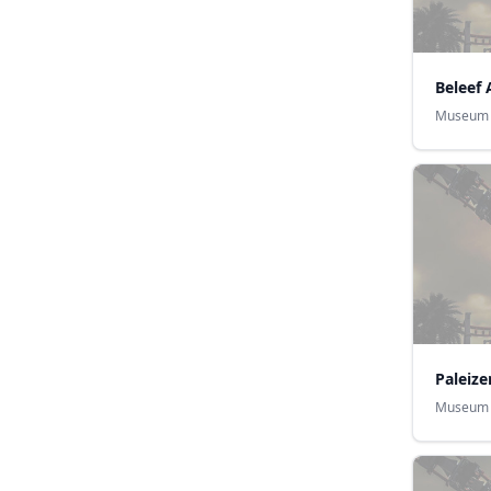
Beleef
Museum
Paleize
Museum