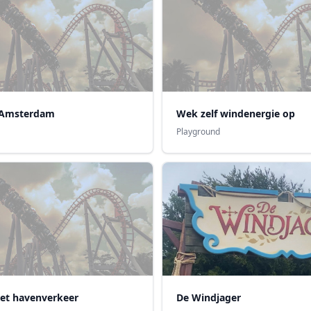
 Amsterdam
Wek zelf windenergie op
Playground
het havenverkeer
De Windjager