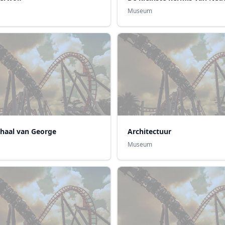
Museum
rhaal van George
Architectuur
Museum