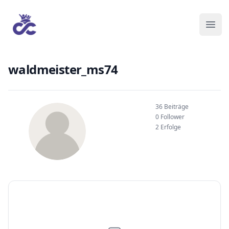
waldmeister_ms74
36 Beiträge
0 Follower
2 Erfolge