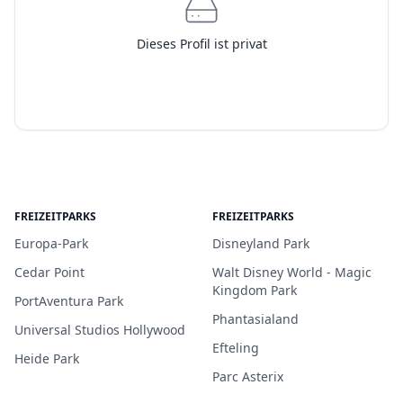
Dieses Profil ist privat
FREIZEITPARKS
FREIZEITPARKS
Europa-Park
Disneyland Park
Cedar Point
Walt Disney World - Magic
Kingdom Park
PortAventura Park
Phantasialand
Universal Studios Hollywood
Efteling
Heide Park
Parc Asterix