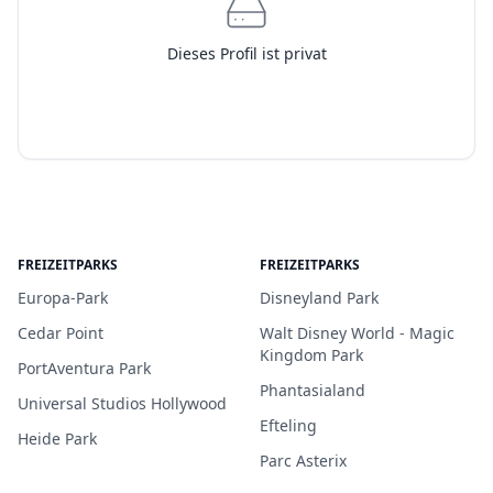
Dieses Profil ist privat
FREIZEITPARKS
FREIZEITPARKS
Europa-Park
Disneyland Park
Cedar Point
Walt Disney World - Magic
Kingdom Park
PortAventura Park
Phantasialand
Universal Studios Hollywood
Efteling
Heide Park
Parc Asterix