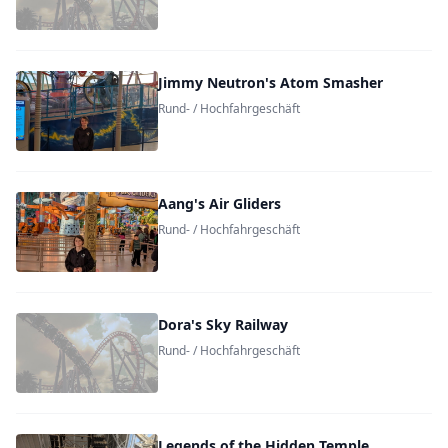
Jimmy Neutron's Atom Smasher
Rund- / Hochfahrgeschäft
Aang's Air Gliders
Rund- / Hochfahrgeschäft
Dora's Sky Railway
Rund- / Hochfahrgeschäft
Legends of the Hidden Temple