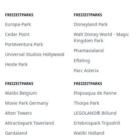
FREIZEITPARKS
FREIZEITPARKS
Europa-Park
Disneyland Park
Cedar Point
Walt Disney World - Magic
Kingdom Park
PortAventura Park
Phantasialand
Universal Studios Hollywood
Efteling
Heide Park
Parc Asterix
FREIZEITPARKS
FREIZEITPARKS
Walibi Belgium
Plopsaqua de Panne
Movie Park Germany
Thorpe Park
Alton Towers
LEGOLAND® Billund
Attractiepark Toverland
Erlebnispark Tripsdrill
Gardaland
Walibi Holland