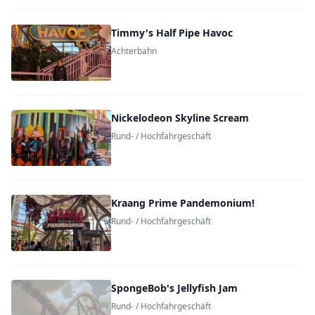
Timmy's Half Pipe Havoc
Achterbahn
Nickelodeon Skyline Scream
Rund- / Hochfahrgeschäft
Kraang Prime Pandemonium!
Rund- / Hochfahrgeschäft
SpongeBob's Jellyfish Jam
Rund- / Hochfahrgeschäft