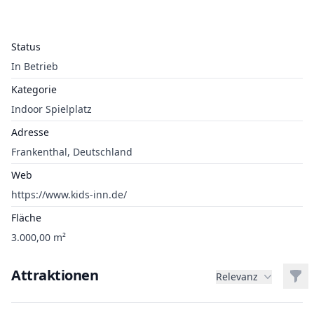
Status
In Betrieb
Kategorie
Indoor Spielplatz
Adresse
Frankenthal, Deutschland
Web
https://www.kids-inn.de/
Fläche
3.000,00 m²
Attraktionen
Filt
Relevanz