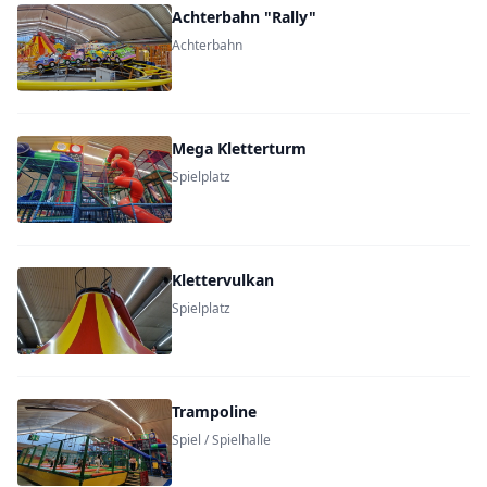
Achterbahn "Rally"
Achterbahn
Mega Kletterturm
Spielplatz
Klettervulkan
Spielplatz
Trampoline
Spiel / Spielhalle