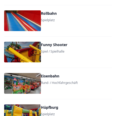
Rollbahn
Spielplatz
Funny Shooter
Spiel / Spielhalle
Eisenbahn
Rund- / Hochfahrgeschäft
Hüpfburg
Spielplatz