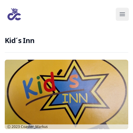
Kid´s Inn
Ⓒ 2023
Coaster_Markus