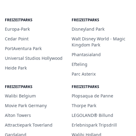
FREIZEITPARKS
FREIZEITPARKS
Europa-Park
Disneyland Park
Cedar Point
Walt Disney World - Magic
Kingdom Park
PortAventura Park
Phantasialand
Universal Studios Hollywood
Efteling
Heide Park
Parc Asterix
FREIZEITPARKS
FREIZEITPARKS
Walibi Belgium
Plopsaqua de Panne
Movie Park Germany
Thorpe Park
Alton Towers
LEGOLAND® Billund
Attractiepark Toverland
Erlebnispark Tripsdrill
Gardaland
Walibi Holland