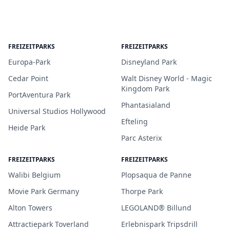
FREIZEITPARKS
FREIZEITPARKS
Europa-Park
Disneyland Park
Cedar Point
Walt Disney World - Magic
Kingdom Park
PortAventura Park
Phantasialand
Universal Studios Hollywood
Efteling
Heide Park
Parc Asterix
FREIZEITPARKS
FREIZEITPARKS
Walibi Belgium
Plopsaqua de Panne
Movie Park Germany
Thorpe Park
Alton Towers
LEGOLAND® Billund
Attractiepark Toverland
Erlebnispark Tripsdrill