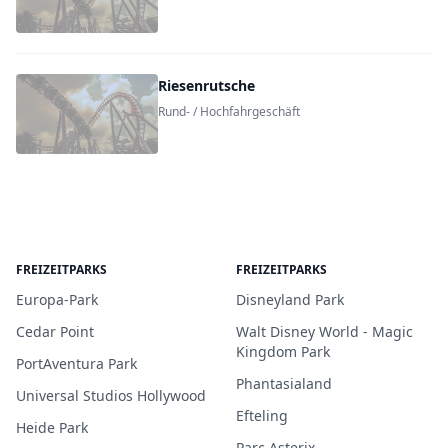
Riesenrutsche
Rund- / Hochfahrgeschäft
FREIZEITPARKS
FREIZEITPARKS
Europa-Park
Disneyland Park
Cedar Point
Walt Disney World - Magic
Kingdom Park
PortAventura Park
Phantasialand
Universal Studios Hollywood
Efteling
Heide Park
Parc Asterix