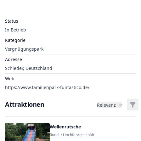
Status
In Betrieb
Kategorie
Vergnügungspark
Adresse
Schieder, Deutschland
Web
https://www.familienpark-funtastico.de/
Attraktionen
Filt
Relevanz
Wellenrutsche
Rund- / Hochfahrgeschäft