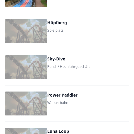
Hüpfberg
Spielplatz
Sky-Dive
Rund- / Hochfahrgeschäft
Power Paddler
Wasserbahn
Luna Loop