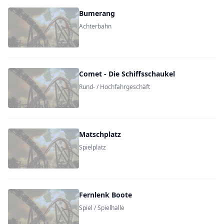
Bumerang
Achterbahn
Comet - Die Schiffsschaukel
Rund- / Hochfahrgeschäft
Matschplatz
Spielplatz
Fernlenk Boote
Spiel / Spielhalle