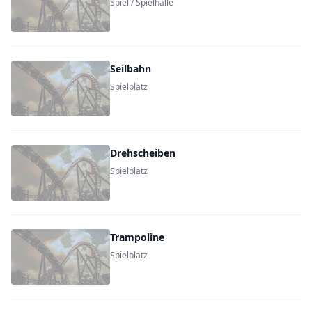
Spiel / Spielhalle
Seilbahn
Spielplatz
Drehscheiben
Spielplatz
Trampoline
Spielplatz