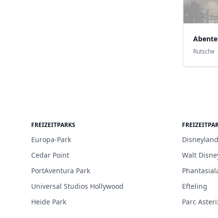
Abente
Rutsche
FREIZEITPARKS
FREIZEITPA
Europa-Park
Disneyland
Cedar Point
Walt Disne
PortAventura Park
Phantasial
Universal Studios Hollywood
Efteling
Heide Park
Parc Asteri