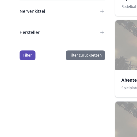
Rodelba
Nervenkitzel
Hersteller
Filter
Filter zurücksetzen
Abente
Spielplat