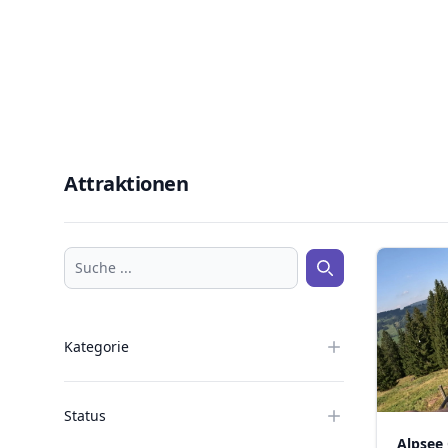
Attraktionen
Suche ...
Suche ...
Kategorie
Status
Alpsee