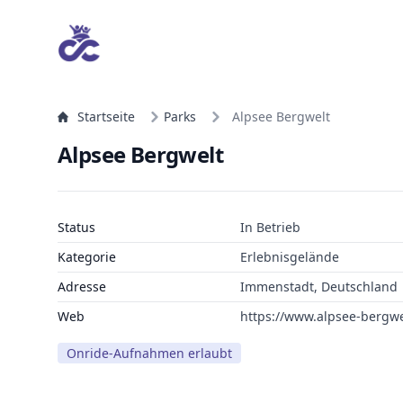
Startseite
Parks
Alpsee Bergwelt
Alpsee Bergwelt
Status
In Betrieb
Kategorie
Erlebnisgelände
Adresse
Immenstadt, Deutschland
Web
https://www.alpsee-bergwe
Onride-Aufnahmen erlaubt