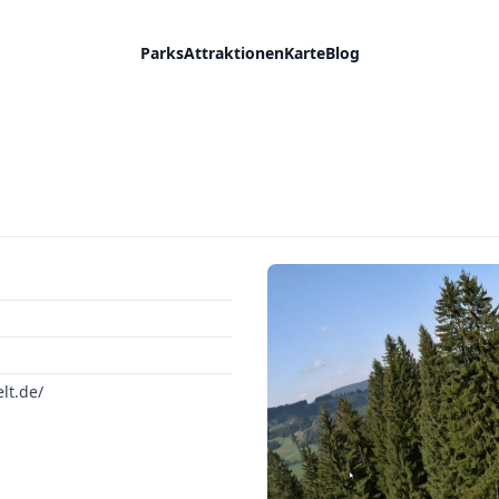
Parks
Attraktionen
Karte
Blog
lt.de/