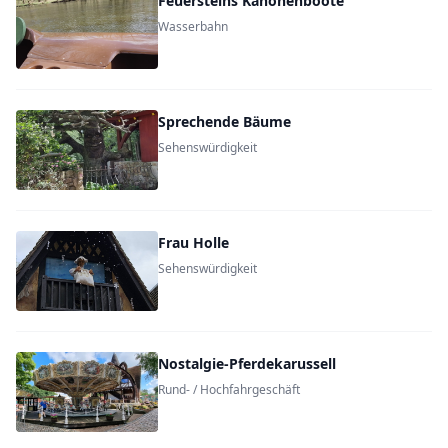
Feuersteins Kanonenboote
Wasserbahn
Sprechende Bäume
Sehenswürdigkeit
Frau Holle
Sehenswürdigkeit
Nostalgie-Pferdekarussell
Rund- / Hochfahrgeschäft