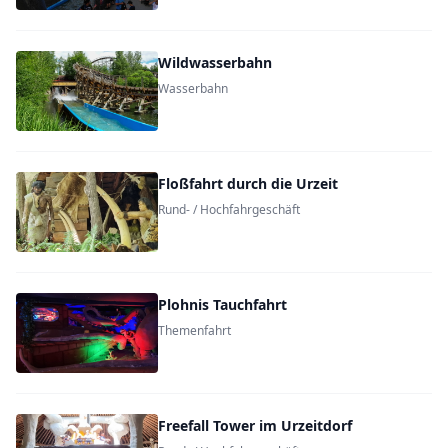
Wildwasserbahn
Wasserbahn
Floßfahrt durch die Urzeit
Rund- / Hochfahrgeschäft
Plohnis Tauchfahrt
Themenfahrt
Freefall Tower im Urzeitdorf