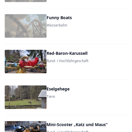
Funny Boats
Wasserbahn
Red-Baron-Karussell
Rund- / Hochfahrgeschäft
Eselgehege
Tiere
Mini-Scooter „Katz und Maus“