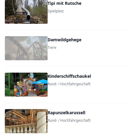
Tipi mit Rutsche
Spielplatz
Damwildgehege
Tiere
Kinderschiffschaukel
Rund- / Hochfahrgeschäft
Rapunzelkarussell
Rund- / Hochfahrgeschäft