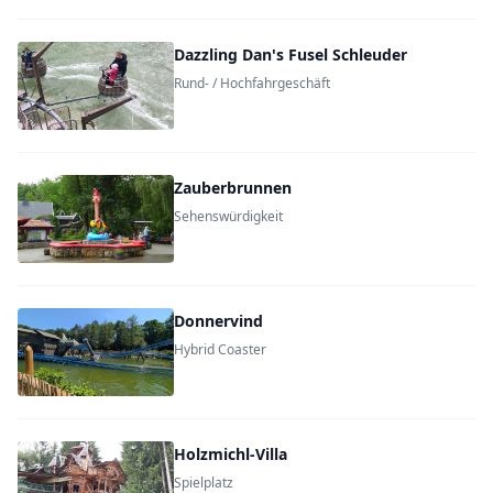
Dazzling Dan's Fusel Schleuder
Rund- / Hochfahrgeschäft
Zauberbrunnen
Sehenswürdigkeit
Donnervind
Hybrid Coaster
Holzmichl-Villa
Spielplatz