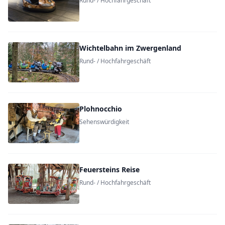
Rund- / Hochfahrgeschäft
Wichtelbahn im Zwergenland
Rund- / Hochfahrgeschäft
Plohnocchio
Sehenswürdigkeit
Feuersteins Reise
Rund- / Hochfahrgeschäft