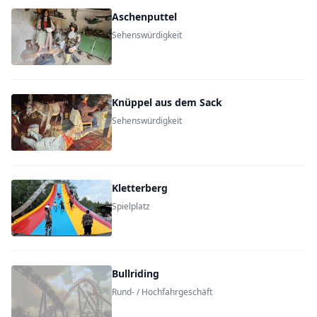
Aschenputtel
Sehenswürdigkeit
Knüppel aus dem Sack
Sehenswürdigkeit
Kletterberg
Spielplatz
Bullriding
Rund- / Hochfahrgeschäft