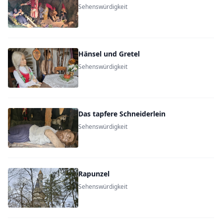
Sehenswürdigkeit
Hänsel und Gretel
Sehenswürdigkeit
Das tapfere Schneiderlein
Sehenswürdigkeit
Rapunzel
Sehenswürdigkeit