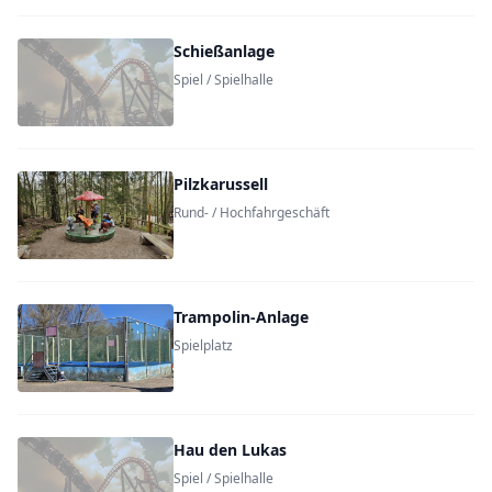
Schießanlage
Spiel / Spielhalle
Pilzkarussell
Rund- / Hochfahrgeschäft
Trampolin-Anlage
Spielplatz
Hau den Lukas
Spiel / Spielhalle