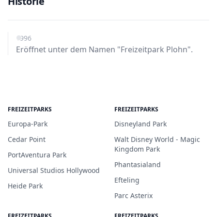
Historie
1996
Eröffnet unter dem Namen "Freizeitpark Plohn".
FREIZEITPARKS
FREIZEITPARKS
Europa-Park
Disneyland Park
Cedar Point
Walt Disney World - Magic
Kingdom Park
PortAventura Park
Phantasialand
Universal Studios Hollywood
Efteling
Heide Park
Parc Asterix
FREIZEITPARKS
FREIZEITPARKS