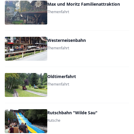
Max und Moritz Familienattraktion
Themenfahrt
Westerneisenbahn
Themenfahrt
Oldtimerfahrt
Themenfahrt
Rutschbahn "Wilde Sau"
Rutsche