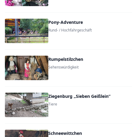
Pony-Adventure
Rund- / Hochfahrgeschäft
Rumpelstilzchen
Sehenswürdigkeit
Ziegenburg „Sieben Geißlein“
Tiere
Schneewittchen