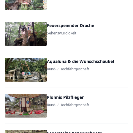
Feuerspeiender Drache
Sehenswürdigkeit
Aqualuna & die Wunschschaukel
Rund- / Hochfahrgeschäft
Plohnis Pilzflieger
Rund- / Hochfahrgeschäft