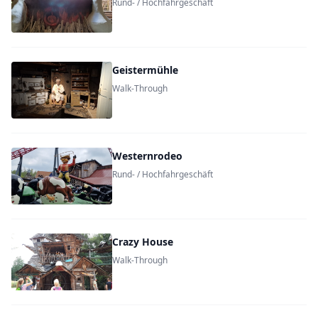
Rund- / Hochfahrgeschäft
Geistermühle
Walk-Through
Westernrodeo
Rund- / Hochfahrgeschäft
Crazy House
Walk-Through