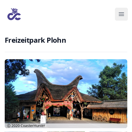
Freizeitpark Plohn
Ⓒ 2020
CoasterHunter