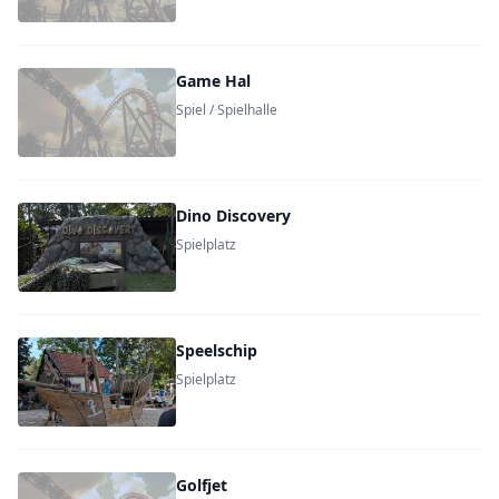
Game Hal
Spiel / Spielhalle
Dino Discovery
Spielplatz
Speelschip
Spielplatz
Golfjet