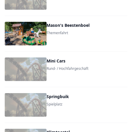
Mason's Beestenboel
Themenfahrt
Mini Cars
Rund- / Hochfahrgeschäft
Springbuik
Spielplatz