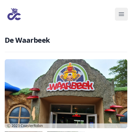
De Waarbeek
Ⓒ 2023
CoasterRobin