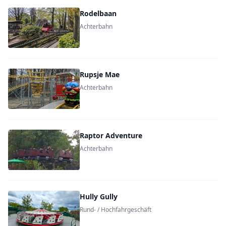
Rodelbaan
Achterbahn
Rupsje Mae
Achterbahn
Raptor Adventure
Achterbahn
Hully Gully
Rund- / Hochfahrgeschäft