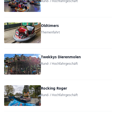
Rund- / Hochfahrgeschäft
Oldtimers
Themenfahrt
Twekkys Dierenmolen
Rund- / Hochfahrgeschäft
Rocking Roger
Rund- / Hochfahrgeschäft