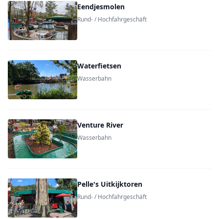
Eendjesmolen
Rund- / Hochfahrgeschäft
Waterfietsen
Wasserbahn
Venture River
Wasserbahn
Pelle's Uitkijktoren
Rund- / Hochfahrgeschäft