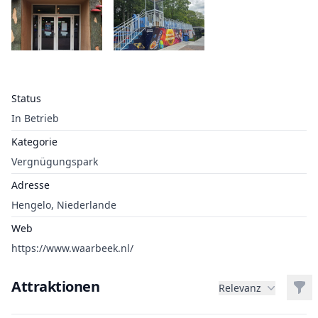
Status
In Betrieb
Kategorie
Vergnügungspark
Adresse
Hengelo, Niederlande
Web
https://www.waarbeek.nl/
Attraktionen
Filt
Relevanz