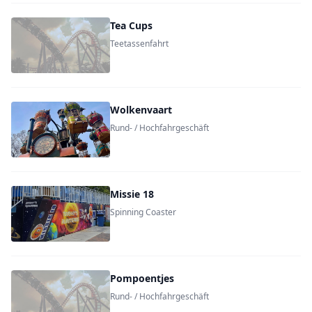
Tea Cups
Teetassenfahrt
Wolkenvaart
Rund- / Hochfahrgeschäft
Missie 18
Spinning Coaster
Pompoentjes
Rund- / Hochfahrgeschäft