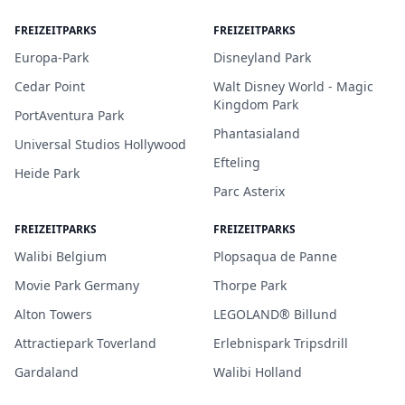
FREIZEITPARKS
FREIZEITPARKS
Europa-Park
Disneyland Park
Cedar Point
Walt Disney World - Magic
Kingdom Park
PortAventura Park
Phantasialand
Universal Studios Hollywood
Efteling
Heide Park
Parc Asterix
FREIZEITPARKS
FREIZEITPARKS
Walibi Belgium
Plopsaqua de Panne
Movie Park Germany
Thorpe Park
Alton Towers
LEGOLAND® Billund
Attractiepark Toverland
Erlebnispark Tripsdrill
Gardaland
Walibi Holland