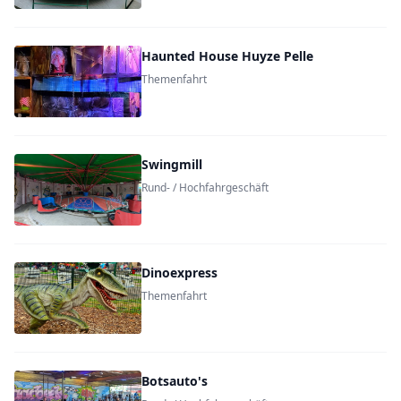
Haunted House Huyze Pelle
Themenfahrt
Swingmill
Rund- / Hochfahrgeschäft
Dinoexpress
Themenfahrt
Botsauto's