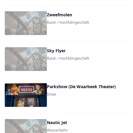
Zweefmolen
Rund- / Hochfahrgeschäft
Sky Flyer
Rund- / Hochfahrgeschäft
Parkshow (De Waarbeek Theater)
Show
Nautic Jet
Wasserbahn