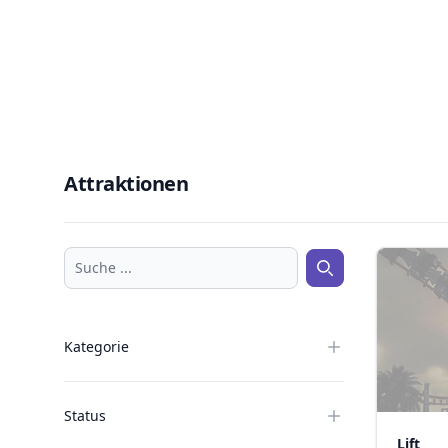
Attraktionen
Suche ...
Suche ...
Kategorie
Status
Lift