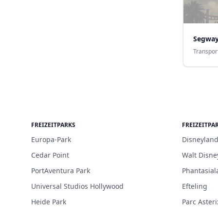
Segway
Transpor
FREIZEITPARKS
FREIZEITPA
Europa-Park
Disneyland
Cedar Point
Walt Disne
PortAventura Park
Phantasial
Universal Studios Hollywood
Efteling
Heide Park
Parc Asteri