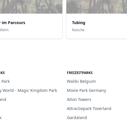
 im Parcours
Tubing
tfahrt
Rutsche
RKS
FREIZEITPARKS
 Park
Walibi Belgium
y World - Magic Kingdom Park
Movie Park Germany
and
Alton Towers
Attractiepark Toverland
x
Gardaland