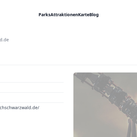
Parks
Attraktionen
Karte
Blog
d.de
ochschwarzwald.de/