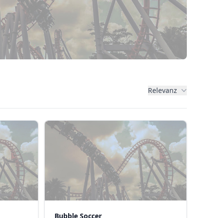
Relevanz
Bubble Soccer