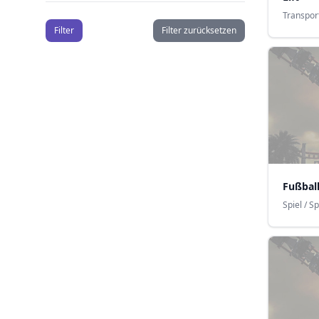
Transpor
Filter
Filter zurücksetzen
Fußball
Spiel / Sp