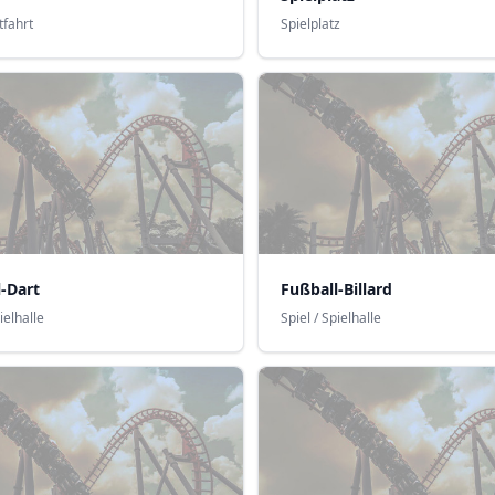
tfahrt
Spielplatz
-Dart
Fußball-Billard
ielhalle
Spiel / Spielhalle