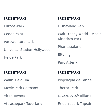
FREIZEITPARKS
FREIZEITPARKS
Europa-Park
Disneyland Park
Cedar Point
Walt Disney World - Magic
Kingdom Park
PortAventura Park
Phantasialand
Universal Studios Hollywood
Efteling
Heide Park
Parc Asterix
FREIZEITPARKS
FREIZEITPARKS
Walibi Belgium
Plopsaqua de Panne
Movie Park Germany
Thorpe Park
Alton Towers
LEGOLAND® Billund
Attractiepark Toverland
Erlebnispark Tripsdrill