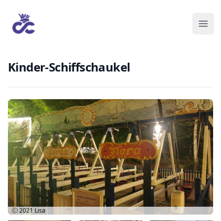
Kinder-Schiffschaukel
Ⓒ 2021
Lisa