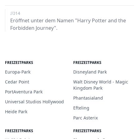
2014
Eröffnet unter dem Namen "Harry Potter and the
Forbidden Journey".
FREIZEITPARKS
FREIZEITPARKS
Europa-Park
Disneyland Park
Cedar Point
Walt Disney World - Magic
Kingdom Park
PortAventura Park
Phantasialand
Universal Studios Hollywood
Efteling
Heide Park
Parc Asterix
FREIZEITPARKS
FREIZEITPARKS