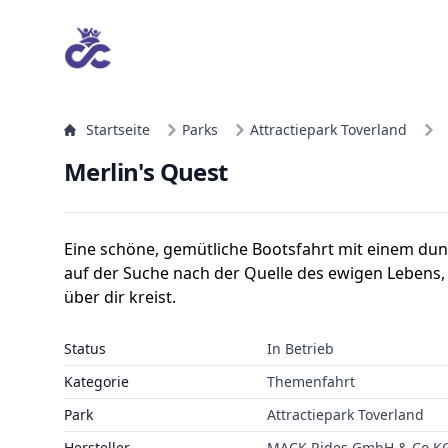
Startseite
Parks
Attractiepark Toverland
Merlin's Quest
Eine schöne, gemütliche Bootsfahrt mit einem dunk
auf der Suche nach der Quelle des ewigen Lebens
über dir kreist.
Status
In Betrieb
Kategorie
Themenfahrt
Park
Attractiepark Toverland
Hersteller
MACK Rides GmbH & Co K