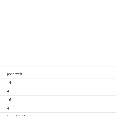
Jederzeit
14
4
16
4