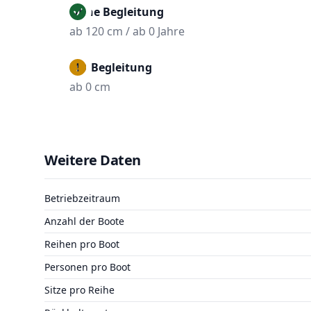
Ohne Begleitung
ab 120 cm / ab 0 Jahre
Mit Begleitung
ab 0 cm
Weitere Daten
Betriebzeitraum
Anzahl der Boote
Reihen pro Boot
Personen pro Boot
Sitze pro Reihe