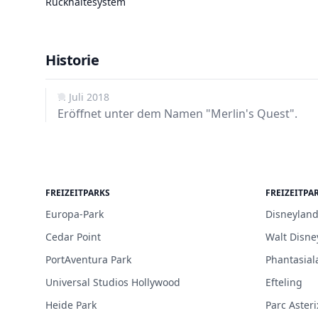
Rückhaltesystem
Historie
7. Juli 2018
Eröffnet unter dem Namen "Merlin's Quest".
FREIZEITPARKS
FREIZEITPA
Europa-Park
Disneyland
Cedar Point
Walt Disne
PortAventura Park
Phantasial
Universal Studios Hollywood
Efteling
Heide Park
Parc Asteri