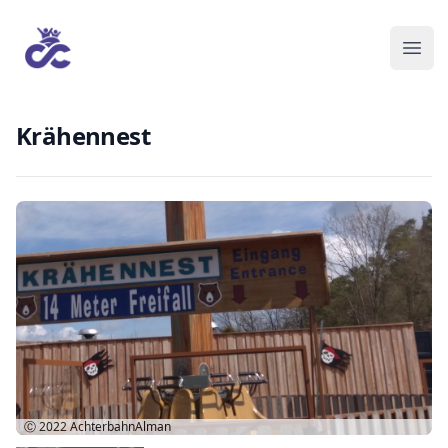
Krähennest
Ⓒ 2022
AchterbahnAlman