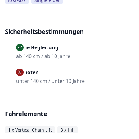
FastPass
Single Rider
Sicherheitsbestimmungen
Ohne Begleitung
ab 140 cm / ab 10 Jahre
Verboten
unter 140 cm / unter 10 Jahre
Fahrelemente
1 x Vertical Chain Lift
3 x Hill