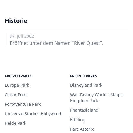
Historie
27. Juli 2002
Eröffnet unter dem Namen "River Quest".
FREIZEITPARKS
FREIZEITPARKS
Europa-Park
Disneyland Park
Cedar Point
Walt Disney World - Magic
Kingdom Park
PortAventura Park
Phantasialand
Universal Studios Hollywood
Efteling
Heide Park
Parc Asterix