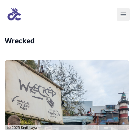
Wrecked
Ⓒ 2025
KeithLaya