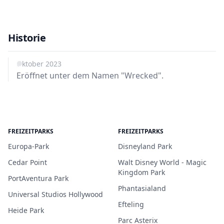
Historie
Oktober 2023
Eröffnet unter dem Namen "Wrecked".
FREIZEITPARKS
FREIZEITPARKS
Europa-Park
Disneyland Park
Cedar Point
Walt Disney World - Magic
Kingdom Park
PortAventura Park
Phantasialand
Universal Studios Hollywood
Efteling
Heide Park
Parc Asterix