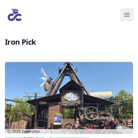
Iron Pick
Ⓒ 2026
Supervisor