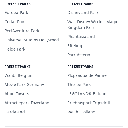
FREIZEITPARKS
FREIZEITPARKS
Europa-Park
Disneyland Park
Cedar Point
Walt Disney World - Magic
Kingdom Park
PortAventura Park
Phantasialand
Universal Studios Hollywood
Efteling
Heide Park
Parc Asterix
FREIZEITPARKS
FREIZEITPARKS
Walibi Belgium
Plopsaqua de Panne
Movie Park Germany
Thorpe Park
Alton Towers
LEGOLAND® Billund
Attractiepark Toverland
Erlebnispark Tripsdrill
Gardaland
Walibi Holland