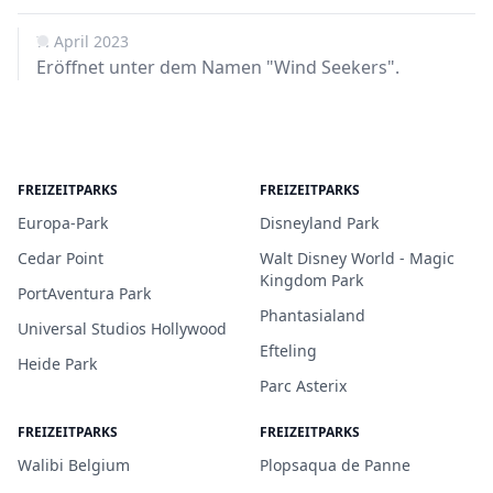
7. April 2023
Eröffnet unter dem Namen "Wind Seekers".
FREIZEITPARKS
FREIZEITPARKS
Europa-Park
Disneyland Park
Cedar Point
Walt Disney World - Magic
Kingdom Park
PortAventura Park
Phantasialand
Universal Studios Hollywood
Efteling
Heide Park
Parc Asterix
FREIZEITPARKS
FREIZEITPARKS
Walibi Belgium
Plopsaqua de Panne