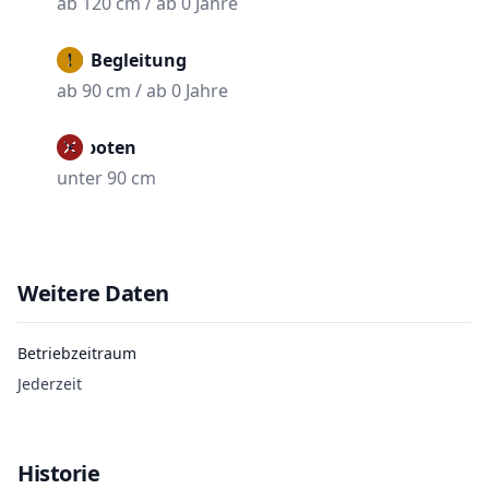
ab 120 cm / ab 0 Jahre
Mit Begleitung
ab 90 cm / ab 0 Jahre
Verboten
unter 90 cm
Weitere Daten
Betriebzeitraum
Jederzeit
Historie