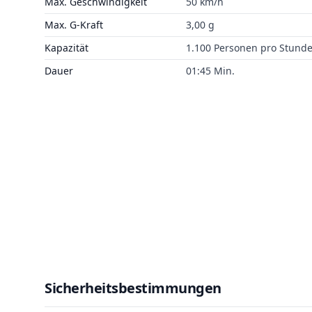
Max. Geschwindigkeit
50 km/h
Max. G-Kraft
3,00 g
Kapazität
1.100 Personen pro Stund
Dauer
01:45 Min.
Sicherheitsbestimmungen