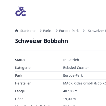
Startseite
Parks
Europa-Park
Schweizer
Schweizer Bobbahn
Status
In Betrieb
Kategorie
Bobsled Coaster
Park
Europa-Park
Hersteller
MACK Rides GmbH & Co K
Länge
487,00 m
Höhe
19,00 m