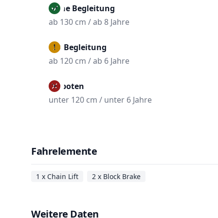
Ohne Begleitung
ab 130 cm / ab 8 Jahre
Mit Begleitung
ab 120 cm / ab 6 Jahre
Verboten
unter 120 cm / unter 6 Jahre
Fahrelemente
1 x Chain Lift
2 x Block Brake
Weitere Daten