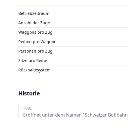
Betriebzeitraum
Anzahl der Züge
Waggons pro Zug
Reihen pro Waggon
Personen pro Zug
Sitze pro Reihe
Rückhaltesystem
Historie
1985
Eröffnet unter dem Namen "Schweizer Bobbahn