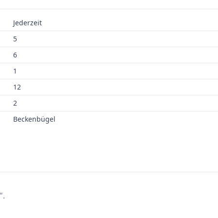
Jederzeit
5
6
1
12
2
Beckenbügel
".