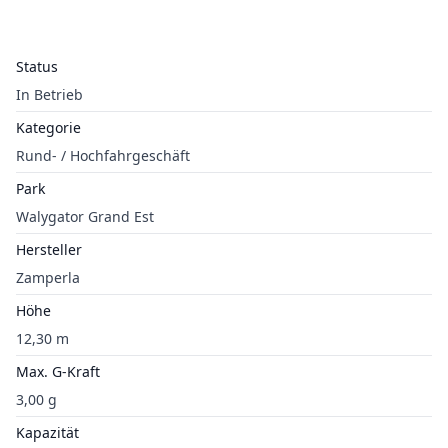
Status
In Betrieb
Kategorie
Rund- / Hochfahrgeschäft
Park
Walygator Grand Est
Hersteller
Zamperla
Höhe
12,30 m
Max. G-Kraft
3,00 g
Kapazität