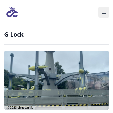
G-Lock
Ⓒ 2023
chrisparkfan