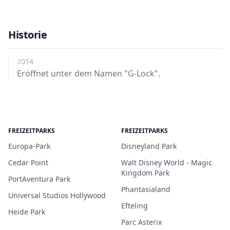
Historie
2014
Eröffnet unter dem Namen "G-Lock".
FREIZEITPARKS
FREIZEITPARKS
Europa-Park
Disneyland Park
Cedar Point
Walt Disney World - Magic
Kingdom Park
PortAventura Park
Phantasialand
Universal Studios Hollywood
Efteling
Heide Park
Parc Asterix