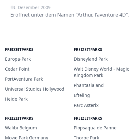
19. Dezember 2009
Eröffnet unter dem Namen "Arthur, l'aventure 4D".
FREIZEITPARKS
FREIZEITPARKS
Europa-Park
Disneyland Park
Cedar Point
Walt Disney World - Magic
Kingdom Park
PortAventura Park
Phantasialand
Universal Studios Hollywood
Efteling
Heide Park
Parc Asterix
FREIZEITPARKS
FREIZEITPARKS
Walibi Belgium
Plopsaqua de Panne
Movie Park Germany
Thorpe Park