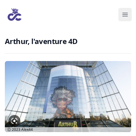
Arthur, l'aventure 4D
Ⓒ 2023
Alex44