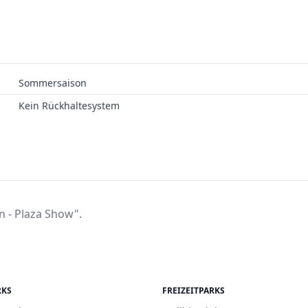
Sommersaison
Kein Rückhaltesystem
 - Plaza Show".
RKS
FREIZEITPARKS