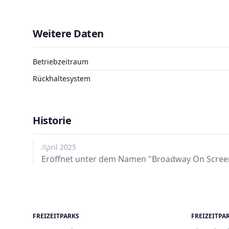
Weitere Daten
Betriebzeitraum
Rückhaltesystem
Historie
April 2025
Eröffnet unter dem Namen "Broadway On Screen
FREIZEITPARKS
FREIZEITPA