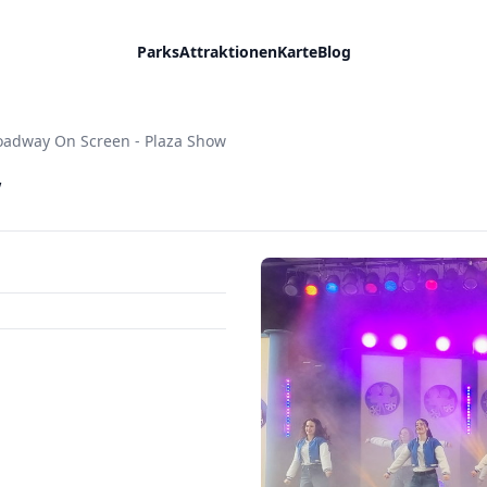
Parks
Attraktionen
Karte
Blog
oadway On Screen - Plaza Show
w