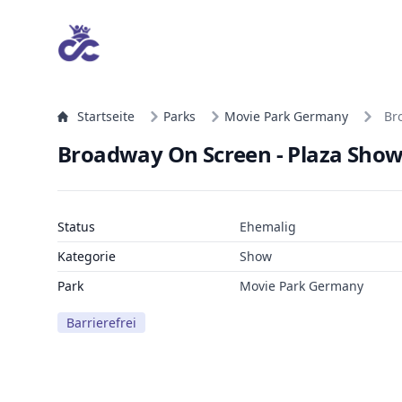
Startseite
Parks
Movie Park Germany
Br
Broadway On Screen - Plaza Sho
Status
Ehemalig
Kategorie
Show
Park
Movie Park Germany
Barrierefrei