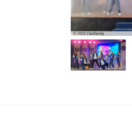
Ⓒ 2025
Clanfamily