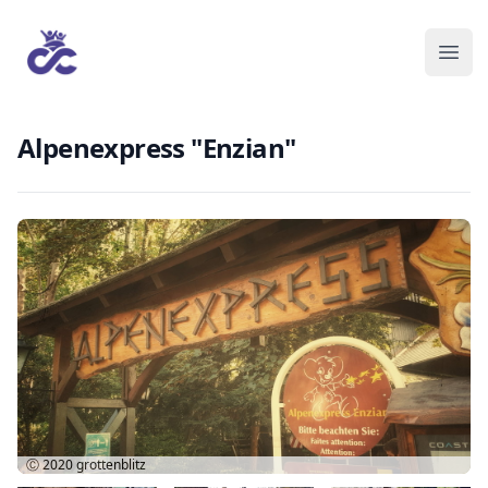
Alpenexpress "Enzian"
Ⓒ 2020
grottenblitz