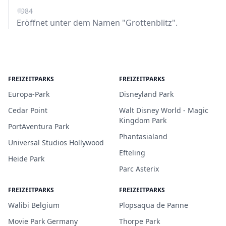
1984
Eröffnet unter dem Namen "Grottenblitz".
FREIZEITPARKS
FREIZEITPARKS
Europa-Park
Disneyland Park
Cedar Point
Walt Disney World - Magic
Kingdom Park
PortAventura Park
Phantasialand
Universal Studios Hollywood
Efteling
Heide Park
Parc Asterix
FREIZEITPARKS
FREIZEITPARKS
Walibi Belgium
Plopsaqua de Panne
Movie Park Germany
Thorpe Park