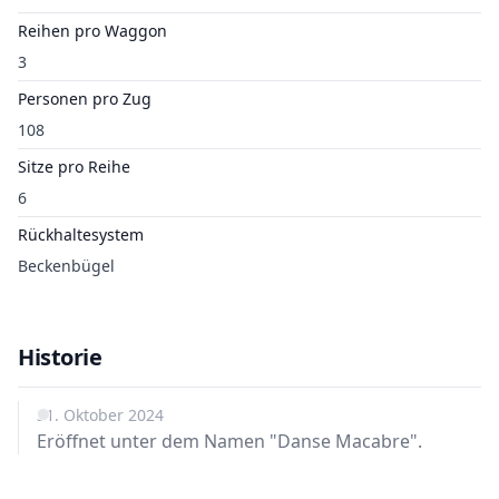
Reihen pro Waggon
3
Personen pro Zug
108
Sitze pro Reihe
6
Rückhaltesystem
Beckenbügel
Historie
31. Oktober 2024
Eröffnet unter dem Namen "Danse Macabre".