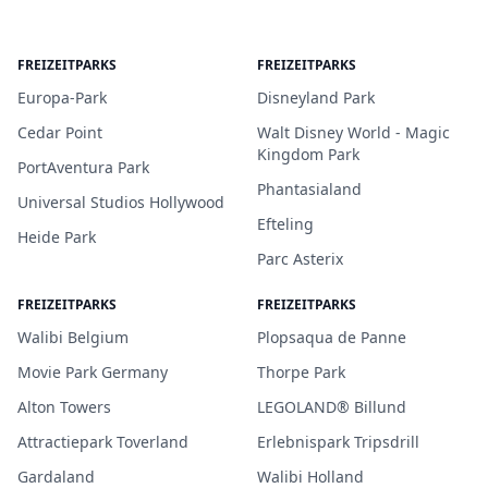
FREIZEITPARKS
FREIZEITPARKS
Europa-Park
Disneyland Park
Cedar Point
Walt Disney World - Magic
Kingdom Park
PortAventura Park
Phantasialand
Universal Studios Hollywood
Efteling
Heide Park
Parc Asterix
FREIZEITPARKS
FREIZEITPARKS
Walibi Belgium
Plopsaqua de Panne
Movie Park Germany
Thorpe Park
Alton Towers
LEGOLAND® Billund
Attractiepark Toverland
Erlebnispark Tripsdrill
Gardaland
Walibi Holland