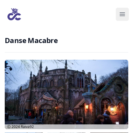
Danse Macabre
Ⓒ 2024
Raiva92