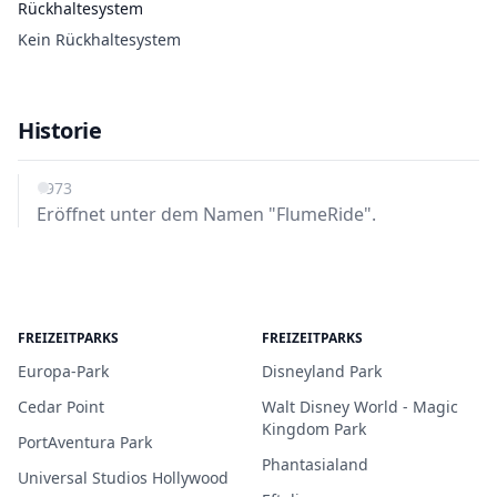
Rückhaltesystem
Kein Rückhaltesystem
Historie
1973
Eröffnet unter dem Namen "FlumeRide".
FREIZEITPARKS
FREIZEITPARKS
Europa-Park
Disneyland Park
Cedar Point
Walt Disney World - Magic
Kingdom Park
PortAventura Park
Phantasialand
Universal Studios Hollywood