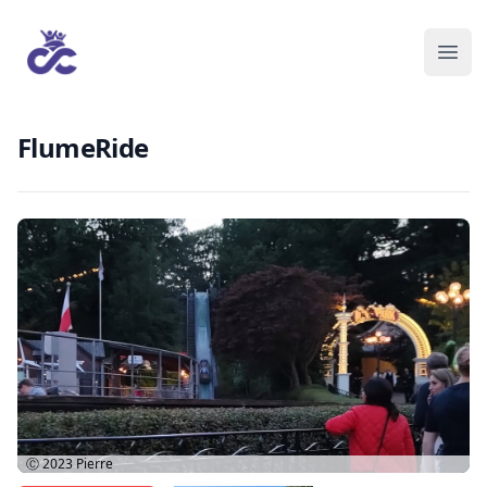
FlumeRide
Ⓒ 2023
Pierre