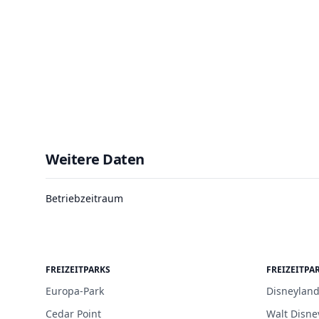
Weitere Daten
Betriebzeitraum
FREIZEITPARKS
FREIZEITPA
Europa-Park
Disneyland
Cedar Point
Walt Disne