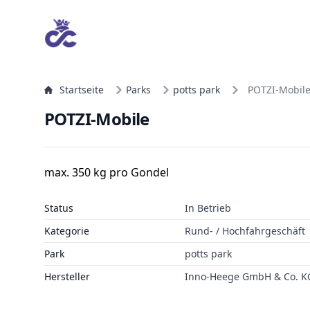
Startseite
Parks
potts park
POTZI-Mobil
POTZI-Mobile
max. 350 kg pro Gondel
Status
In Betrieb
Kategorie
Rund- / Hochfahrgeschäft
Park
potts park
Hersteller
Inno-Heege GmbH & Co. K