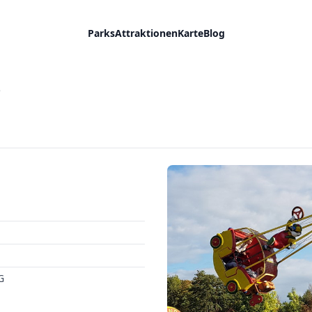
Parks
Attraktionen
Karte
Blog
e
G