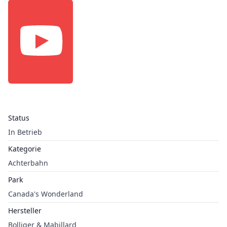
Status
In Betrieb
Kategorie
Achterbahn
Park
Canada's Wonderland
Hersteller
Bolliger & Mabillard