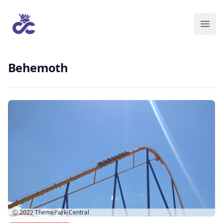
Behemoth
Ⓒ 2022
ThemePark-Central