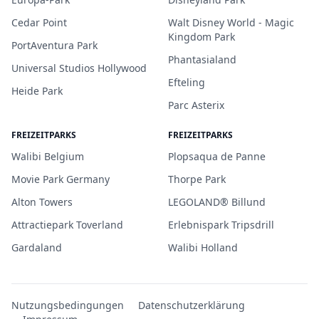
Cedar Point
Walt Disney World - Magic
Kingdom Park
PortAventura Park
Phantasialand
Universal Studios Hollywood
Efteling
Heide Park
Parc Asterix
FREIZEITPARKS
FREIZEITPARKS
Walibi Belgium
Plopsaqua de Panne
Movie Park Germany
Thorpe Park
Alton Towers
LEGOLAND® Billund
Attractiepark Toverland
Erlebnispark Tripsdrill
Gardaland
Walibi Holland
Nutzungsbedingungen
Datenschutzerklärung