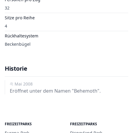
32
Sitze pro Reihe
4
Rückhaltesystem
Beckenbügel
Historie
4. Mai 2008
Eröffnet unter dem Namen "Behemoth".
FREIZEITPARKS
FREIZEITPARKS
Europa-Park
Disneyland Park