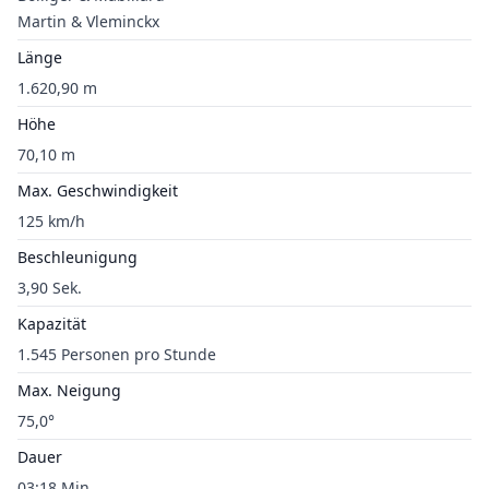
Martin & Vleminckx
Länge
1.620,90 m
Höhe
70,10 m
Max. Geschwindigkeit
125 km/h
Beschleunigung
3,90 Sek.
Kapazität
1.545 Personen pro Stunde
Max. Neigung
75,0°
Dauer
03:18 Min.