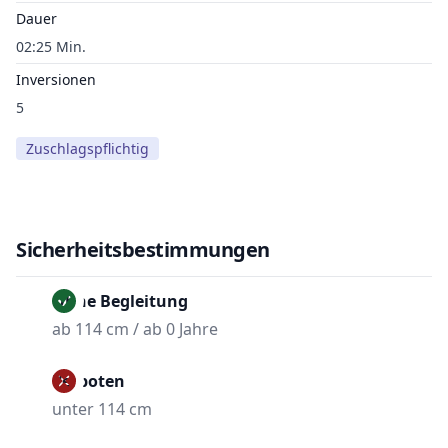
Dauer
02:25 Min.
Inversionen
5
Zuschlagspflichtig
Sicherheitsbestimmungen
Ohne Begleitung
ab 114 cm / ab 0 Jahre
Verboten
unter 114 cm