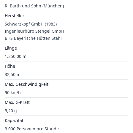
R. Barth und Sohn (München)
Hersteller
Schwarzkopf GmbH (1983)
Ingenieurbüro Stengel GmbH
BHS Bayerische Hütten Stahl
Länge
1.250,00 m
Höhe
32,50 m
Max. Geschwindigkeit
90 km/h
Max. G-Kraft
5,20 g
Kapazität
3.000 Personen pro Stunde