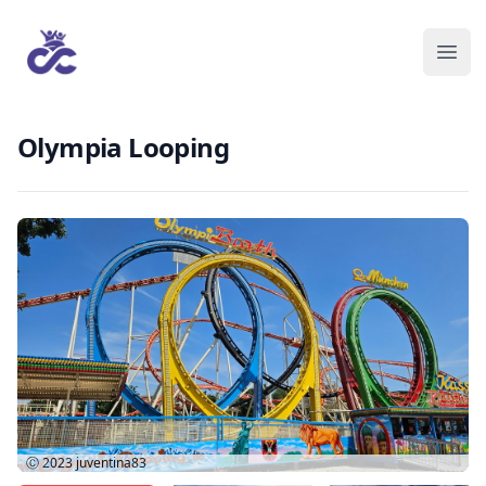
Olympia Looping
Ⓒ 2023
juventina83