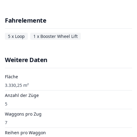
Fahrelemente
5 x Loop
1 x Booster Wheel Lift
Weitere Daten
Fläche
3.330,25 m²
Anzahl der Züge
5
Waggons pro Zug
7
Reihen pro Waggon