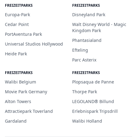
FREIZEITPARKS
FREIZEITPARKS
Europa-Park
Disneyland Park
Cedar Point
Walt Disney World - Magic
Kingdom Park
PortAventura Park
Phantasialand
Universal Studios Hollywood
Efteling
Heide Park
Parc Asterix
FREIZEITPARKS
FREIZEITPARKS
Walibi Belgium
Plopsaqua de Panne
Movie Park Germany
Thorpe Park
Alton Towers
LEGOLAND® Billund
Attractiepark Toverland
Erlebnispark Tripsdrill
Gardaland
Walibi Holland