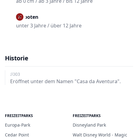
ab 0 cm / ab 3 Jahre / bis 12 Jahre
Verboten
unter 3 Jahre / über 12 Jahre
Historie
2003
Eröffnet unter dem Namen "Casa da Aventura".
FREIZEITPARKS
FREIZEITPARKS
Europa-Park
Disneyland Park
Cedar Point
Walt Disney World - Magic