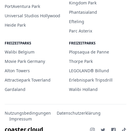
Kingdom Park
PortAventura Park
Phantasialand
Universal Studios Hollywood
Efteling
Heide Park
Parc Asterix
FREIZEITPARKS
FREIZEITPARKS
Walibi Belgium
Plopsaqua de Panne
Movie Park Germany
Thorpe Park
Alton Towers
LEGOLAND® Billund
Attractiepark Toverland
Erlebnispark Tripsdrill
Gardaland
Walibi Holland
Nutzungsbedingungen
Datenschutzerklärung
Impressum
coaster.cloud