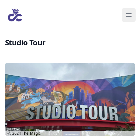
Studio Tour
Ⓒ 2024
The_Magic