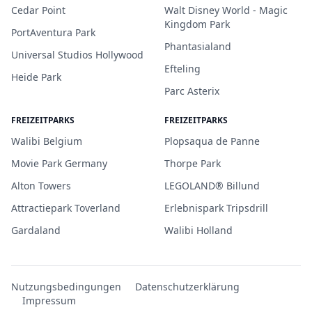
Cedar Point
Walt Disney World - Magic
Kingdom Park
PortAventura Park
Phantasialand
Universal Studios Hollywood
Efteling
Heide Park
Parc Asterix
FREIZEITPARKS
FREIZEITPARKS
Walibi Belgium
Plopsaqua de Panne
Movie Park Germany
Thorpe Park
Alton Towers
LEGOLAND® Billund
Attractiepark Toverland
Erlebnispark Tripsdrill
Gardaland
Walibi Holland
Nutzungsbedingungen
Datenschutzerklärung
Impressum