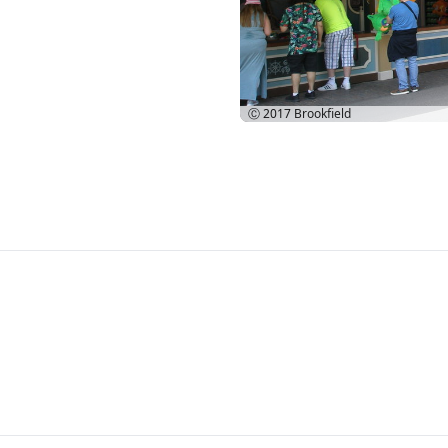
Ⓒ 2017
Brookfield