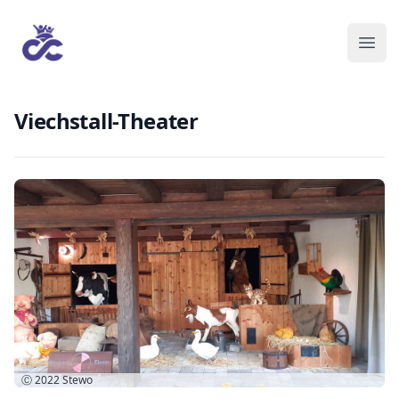
Viechstall-Theater
Ⓒ 2022
Stewo