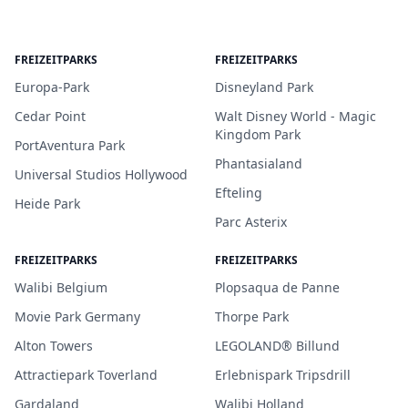
FREIZEITPARKS
FREIZEITPARKS
Europa-Park
Disneyland Park
Cedar Point
Walt Disney World - Magic
Kingdom Park
PortAventura Park
Phantasialand
Universal Studios Hollywood
Efteling
Heide Park
Parc Asterix
FREIZEITPARKS
FREIZEITPARKS
Walibi Belgium
Plopsaqua de Panne
Movie Park Germany
Thorpe Park
Alton Towers
LEGOLAND® Billund
Attractiepark Toverland
Erlebnispark Tripsdrill
Gardaland
Walibi Holland