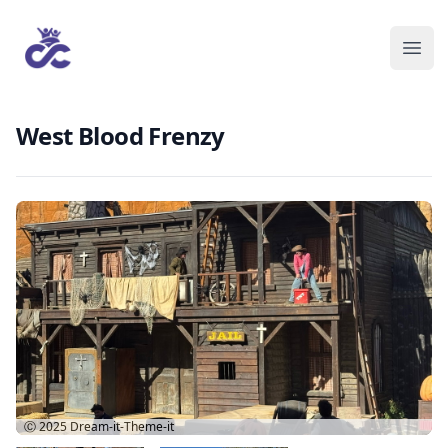
West Blood Frenzy
Ⓒ 2025
Dream-it-Theme-it