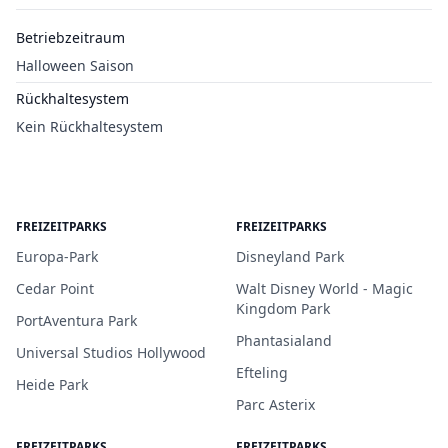
Betriebzeitraum
Halloween Saison
Rückhaltesystem
Kein Rückhaltesystem
FREIZEITPARKS
FREIZEITPARKS
Europa-Park
Disneyland Park
Cedar Point
Walt Disney World - Magic
Kingdom Park
PortAventura Park
Phantasialand
Universal Studios Hollywood
Efteling
Heide Park
Parc Asterix
FREIZEITPARKS
FREIZEITPARKS