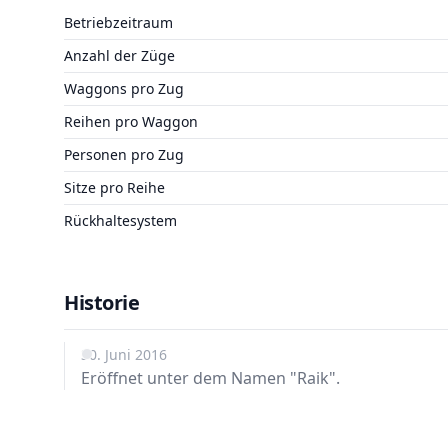
Betriebzeitraum
Anzahl der Züge
Waggons pro Zug
Reihen pro Waggon
Personen pro Zug
Sitze pro Reihe
Rückhaltesystem
Historie
30. Juni 2016
Eröffnet unter dem Namen "Raik".