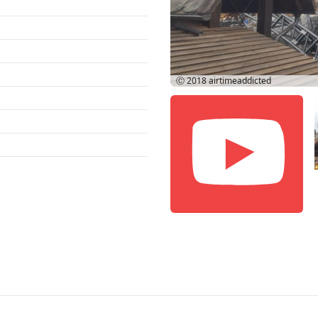
Ⓒ 2018
airtimeaddicted