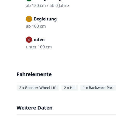
ab 120 cm / ab 0 Jahre
Mit Begleitung
ab 100 cm
Verboten
unter 100 cm
Fahrelemente
2 x Booster Wheel Lift
2 x Hill
1 x Backward Part
Weitere Daten