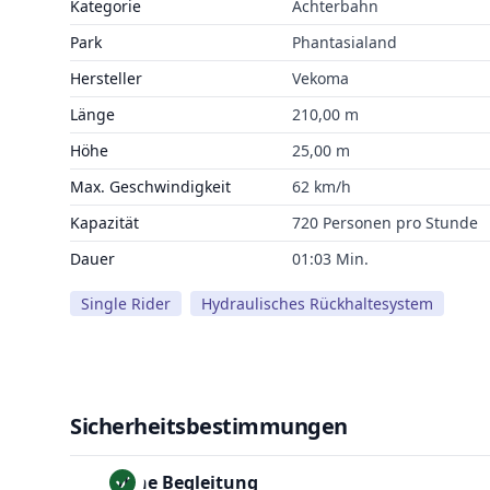
Kategorie
Achterbahn
Park
Phantasialand
Hersteller
Vekoma
Länge
210,00 m
Höhe
25,00 m
Max. Geschwindigkeit
62 km/h
Kapazität
720 Personen pro Stunde
Dauer
01:03 Min.
Single Rider
Hydraulisches Rückhaltesystem
Sicherheitsbestimmungen
Ohne Begleitung