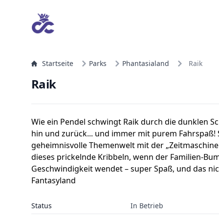
Startseite
Parks
Phantasialand
Raik
Raik
Wie ein Pendel schwingt Raik durch die dunklen S
hin und zurück... und immer mit purem Fahrspaß! 
geheimnisvolle Themenwelt mit der „Zeitmaschine
dieses prickelnde Kribbeln, wenn der Familien-Bu
Geschwindigkeit wendet – super Spaß, und das nich
Fantasyland
Status
In Betrieb