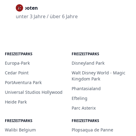
Verboten
unter 3 Jahre / über 6 Jahre
FREIZEITPARKS
FREIZEITPARKS
Europa-Park
Disneyland Park
Cedar Point
Walt Disney World - Magic
Kingdom Park
PortAventura Park
Phantasialand
Universal Studios Hollywood
Efteling
Heide Park
Parc Asterix
FREIZEITPARKS
FREIZEITPARKS
Walibi Belgium
Plopsaqua de Panne