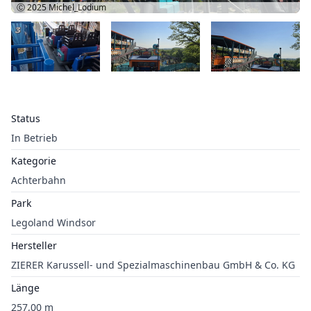
Ⓒ 2025
Michel_Lodium
Status
In Betrieb
Kategorie
Achterbahn
Park
Legoland Windsor
Hersteller
ZIERER Karussell- und Spezialmaschinenbau GmbH & Co. KG
Länge
257,00 m