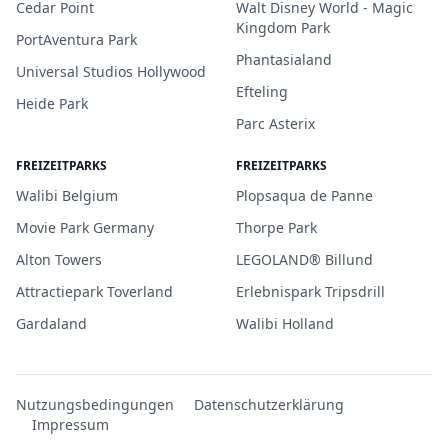
Cedar Point
Walt Disney World - Magic
Kingdom Park
PortAventura Park
Phantasialand
Universal Studios Hollywood
Efteling
Heide Park
Parc Asterix
FREIZEITPARKS
FREIZEITPARKS
Walibi Belgium
Plopsaqua de Panne
Movie Park Germany
Thorpe Park
Alton Towers
LEGOLAND® Billund
Attractiepark Toverland
Erlebnispark Tripsdrill
Gardaland
Walibi Holland
Nutzungsbedingungen
Datenschutzerklärung
Impressum