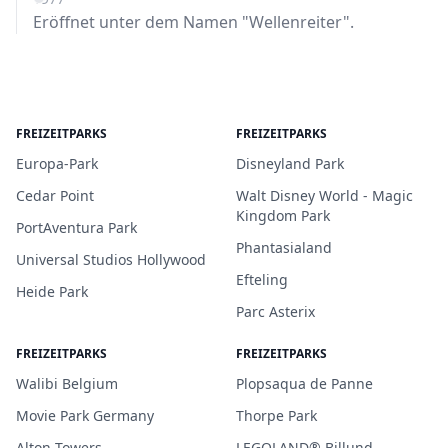
Eröffnet unter dem Namen "Wellenreiter".
FREIZEITPARKS
FREIZEITPARKS
Europa-Park
Disneyland Park
Cedar Point
Walt Disney World - Magic
Kingdom Park
PortAventura Park
Phantasialand
Universal Studios Hollywood
Efteling
Heide Park
Parc Asterix
FREIZEITPARKS
FREIZEITPARKS
Walibi Belgium
Plopsaqua de Panne
Movie Park Germany
Thorpe Park
Alton Towers
LEGOLAND® Billund