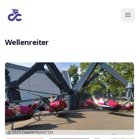
Wellenreiter
Ⓒ 2025
CoasterHorst1101