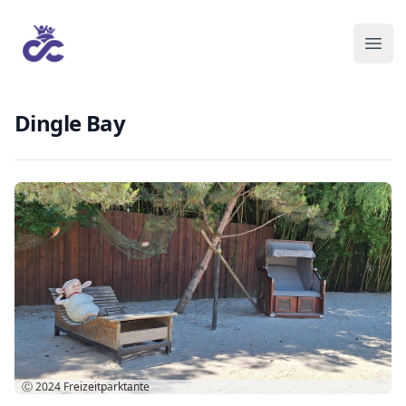
Dingle Bay
Ⓒ 2024
Freizeitparktante