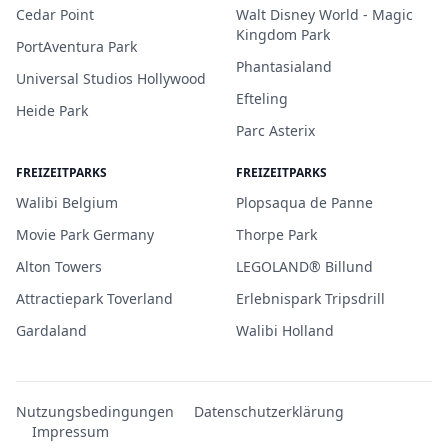
Cedar Point
Walt Disney World - Magic
Kingdom Park
PortAventura Park
Phantasialand
Universal Studios Hollywood
Efteling
Heide Park
Parc Asterix
FREIZEITPARKS
FREIZEITPARKS
Walibi Belgium
Plopsaqua de Panne
Movie Park Germany
Thorpe Park
Alton Towers
LEGOLAND® Billund
Attractiepark Toverland
Erlebnispark Tripsdrill
Gardaland
Walibi Holland
Nutzungsbedingungen
Datenschutzerklärung
Impressum