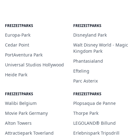
FREIZEITPARKS
FREIZEITPARKS
Europa-Park
Disneyland Park
Cedar Point
Walt Disney World - Magic
Kingdom Park
PortAventura Park
Phantasialand
Universal Studios Hollywood
Efteling
Heide Park
Parc Asterix
FREIZEITPARKS
FREIZEITPARKS
Walibi Belgium
Plopsaqua de Panne
Movie Park Germany
Thorpe Park
Alton Towers
LEGOLAND® Billund
Attractiepark Toverland
Erlebnispark Tripsdrill