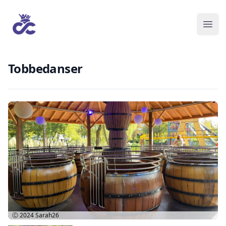
Tobbedanser
Ⓒ 2024
Sarah26