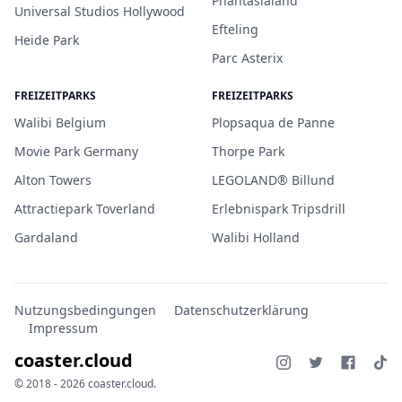
Phantasialand
Universal Studios Hollywood
Efteling
Heide Park
Parc Asterix
FREIZEITPARKS
FREIZEITPARKS
Walibi Belgium
Plopsaqua de Panne
Movie Park Germany
Thorpe Park
Alton Towers
LEGOLAND® Billund
Attractiepark Toverland
Erlebnispark Tripsdrill
Gardaland
Walibi Holland
Nutzungsbedingungen
Datenschutzerklärung
Impressum
coaster.cloud
© 2018 - 2026 coaster.cloud.