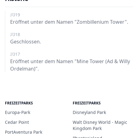
2019
Eröffnet unter dem Namen "Zombillenium Tower".
2018
Geschlossen.
2017
Eröffnet unter dem Namen "Mine Tower (Ad & Willy
Ordelman)".
FREIZEITPARKS
FREIZEITPARKS
Europa-Park
Disneyland Park
Cedar Point
Walt Disney World - Magic
Kingdom Park
PortAventura Park