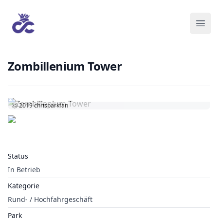
Zombillenium Tower
Ⓒ 2019
chrisparkfan
Status
In Betrieb
Kategorie
Rund- / Hochfahrgeschäft
Park