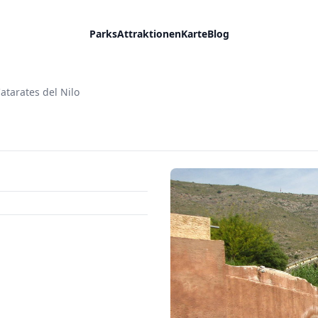
Parks
Attraktionen
Karte
Blog
atarates del Nilo