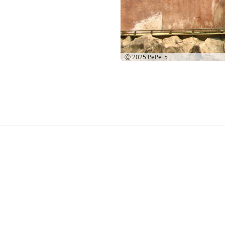
Ⓒ 2025
PePe_5