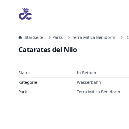
Startseite
Parks
Terra Mitica Benidorm
C
Catarates del Nilo
Status
In Betrieb
Kategorie
Wasserbahn
Park
Terra Mitica Benidorm