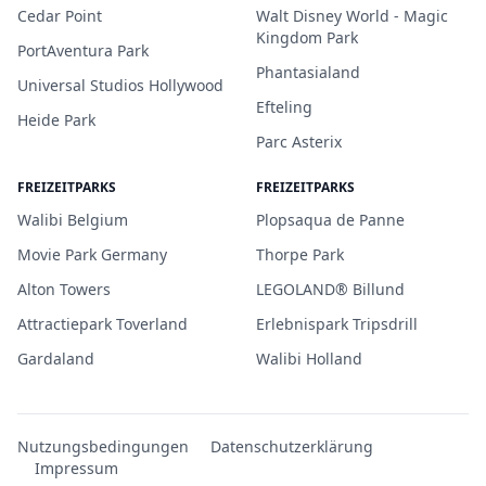
Cedar Point
Walt Disney World - Magic
Kingdom Park
PortAventura Park
Phantasialand
Universal Studios Hollywood
Efteling
Heide Park
Parc Asterix
FREIZEITPARKS
FREIZEITPARKS
Walibi Belgium
Plopsaqua de Panne
Movie Park Germany
Thorpe Park
Alton Towers
LEGOLAND® Billund
Attractiepark Toverland
Erlebnispark Tripsdrill
Gardaland
Walibi Holland
Nutzungsbedingungen
Datenschutzerklärung
Impressum