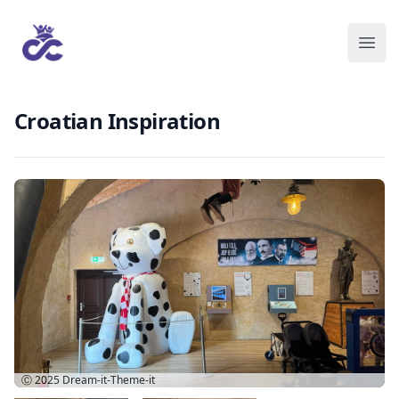
Croatian Inspiration
Ⓒ 2025
Dream-it-Theme-it